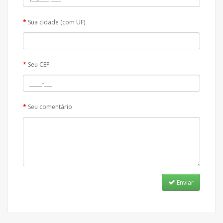
Sua cidade (com UF)
Seu CEP
Seu comentário
Enviar