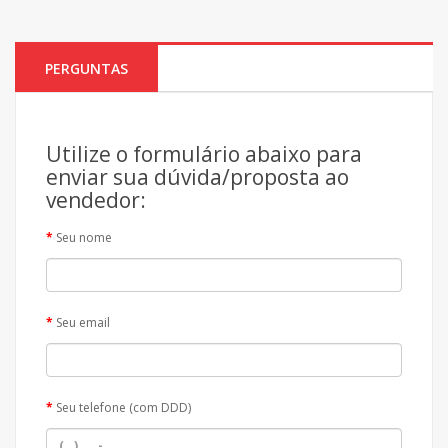
PERGUNTAS
Utilize o formulário abaixo para
enviar sua dúvida/proposta ao
vendedor:
Seu nome
Seu email
Seu telefone (com DDD)