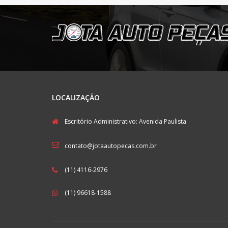
LOCALIZAÇÃO
Escritório Administrativo: Avenida Paulista
contato@jotaautopecas.com.br
(11) 4116-2976
(11) 96618-1588