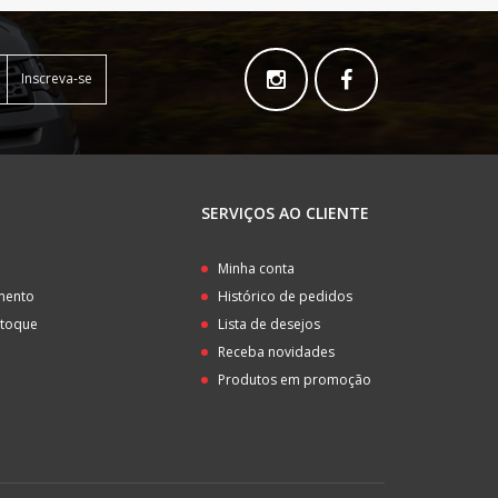
Inscreva-se
SERVIÇOS AO CLIENTE
o
Minha conta
amento
Histórico de pedidos
stoque
Lista de desejos
Receba novidades
Produtos em promoção