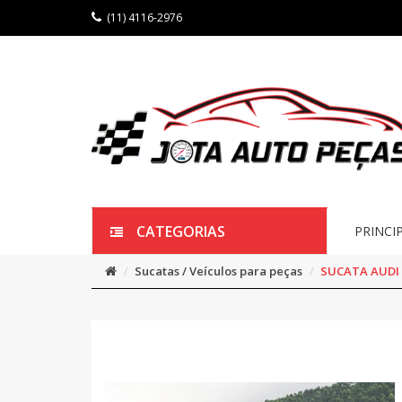
(11) 4116-2976
CATEGORIAS
PRINCI
Sucatas / Veículos para peças
SUCATA AUDI 