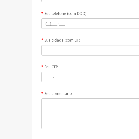
Seu telefone (com DDD)
Sua cidade (com UF)
Seu CEP
Seu comentário