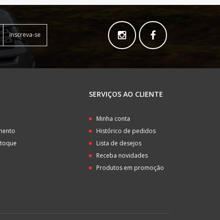
Inscreva-se
SERVIÇOS AO CLIENTE
o
Minha conta
amento
Histórico de pedidos
stoque
Lista de desejos
Receba novidades
Produtos em promoção