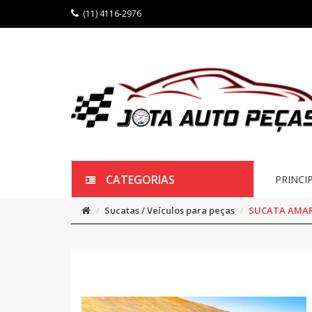
(11) 4116-2976
CATEGORIAS
PRINCI
Sucatas / Veículos para peças
SUCATA AMARO