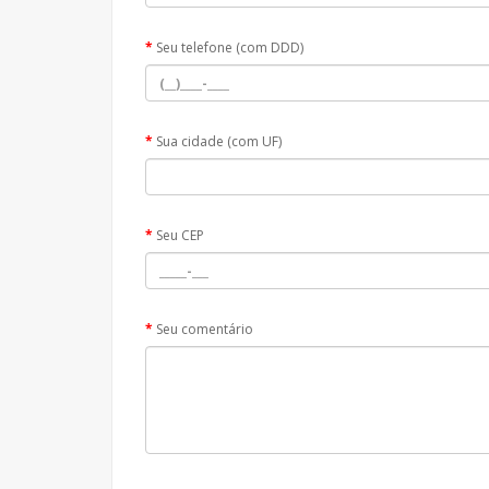
Seu telefone (com DDD)
Sua cidade (com UF)
Seu CEP
Seu comentário