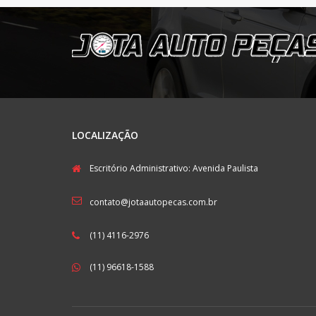
LOCALIZAÇÃO
Escritório Administrativo: Avenida Paulista
contato@jotaautopecas.com.br
(11) 4116-2976
(11) 96618-1588