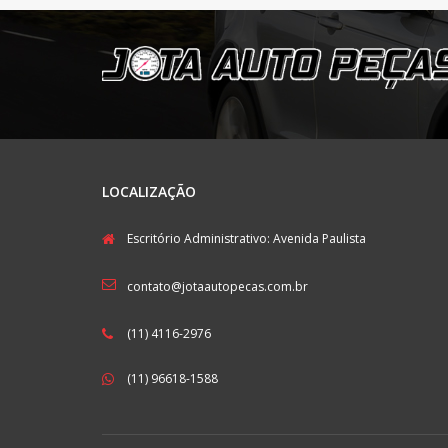
LOCALIZAÇÃO
Escritório Administrativo: Avenida Paulista
contato@jotaautopecas.com.br
(11) 4116-2976
(11) 96618-1588