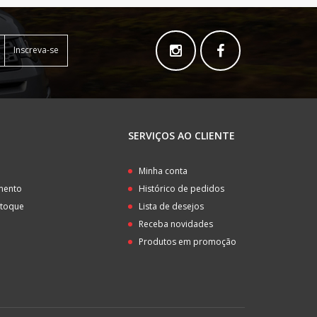
Inscreva-se
SERVIÇOS AO CLIENTE
o
Minha conta
amento
Histórico de pedidos
stoque
Lista de desejos
Receba novidades
Produtos em promoção