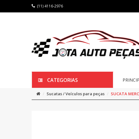
(11) 4116-2976
CATEGORIAS
PRINCI
Sucatas / Veículos para peças
SUCATA MERCE