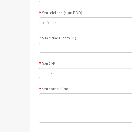
Seu telefone (com DDD)
Sua cidade (com UF)
Seu CEP
Seu comentário