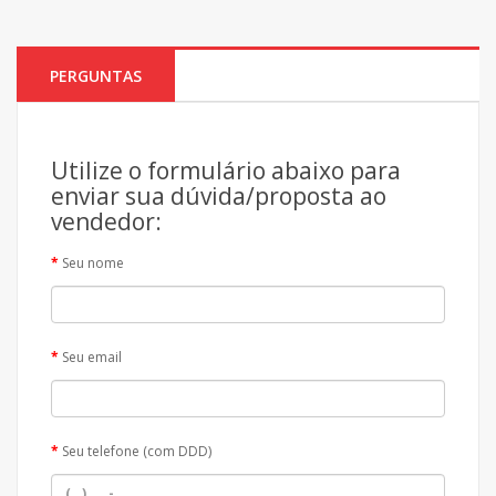
PERGUNTAS
Utilize o formulário abaixo para
enviar sua dúvida/proposta ao
vendedor:
Seu nome
Seu email
Seu telefone (com DDD)