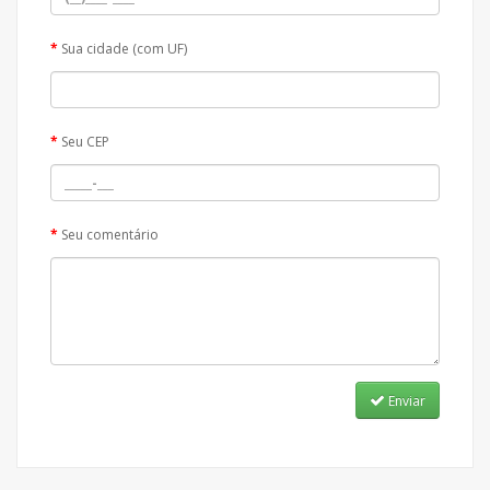
Sua cidade (com UF)
Seu CEP
Seu comentário
Enviar