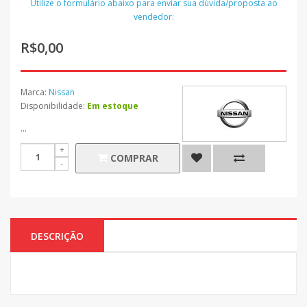
Utilize o formulário abaixo para enviar sua dúvida/proposta ao
vendedor:
R$0,00
Marca:
Nissan
Disponibilidade:
Em estoque
...
COMPRAR
DESCRIÇÃO