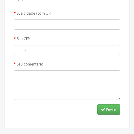
Sua cidade (com UF)
Seu CEP
Seu comentário
Enviar