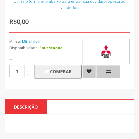
Utilize o formulário abaixo para enviar sua dúvida/proposta ao
vendedor:
R$0,00
Marca:
Mitsubishi
Disponibilidade:
Em estoque
...
COMPRAR
DESCRIÇÃO