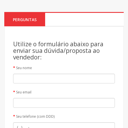
PERGUNTAS
Utilize o formulário abaixo para
enviar sua dúvida/proposta ao
vendedor:
Seu nome
Seu email
Seu telefone (com DDD)