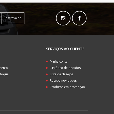
Inscreva-se
SERVIÇOS AO CLIENTE
o
Minha conta
amento
Histórico de pedidos
stoque
Lista de desejos
Receba novidades
Produtos em promoção