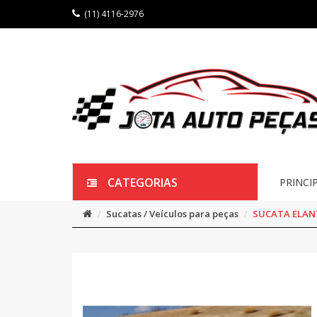
(11) 4116-2976
CATEGORIAS
PRINCI
Sucatas / Veículos para peças
SUCATA ELAN