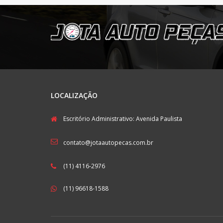
LOCALIZAÇÃO
Escritório Administrativo: Avenida Paulista
contato@jotaautopecas.com.br
(11) 4116-2976
(11) 96618-1588