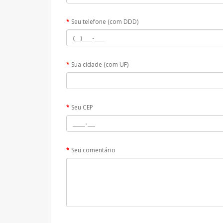
Seu telefone (com DDD)
Sua cidade (com UF)
Seu CEP
Seu comentário