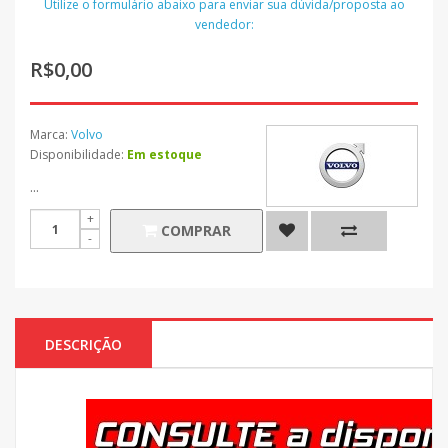
Utilize o formulário abaixo para enviar sua dúvida/proposta ao
vendedor:
R$0,00
Marca:
Volvo
Disponibilidade:
Em estoque
...
COMPRAR
DESCRIÇÃO