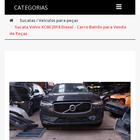
CATEGORIAS
Sucatas / Veículos para peças
Sucata Volvo XC60 2018 Diesel - Carro Batido para Venda
de Peças