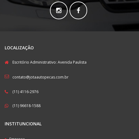
LOCALIZAÇÃO
Escritório Administrativo: Avenida Paulista
contato@jotaautopecas.com.br
(11) 4116-2976
(11) 96618-1588
INSTITUNCIONAL