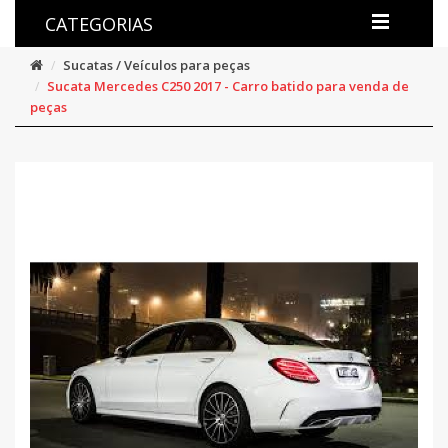
CATEGORIAS
Sucatas / Veículos para peças
Sucata Mercedes C250 2017 - Carro batido para venda de
peças