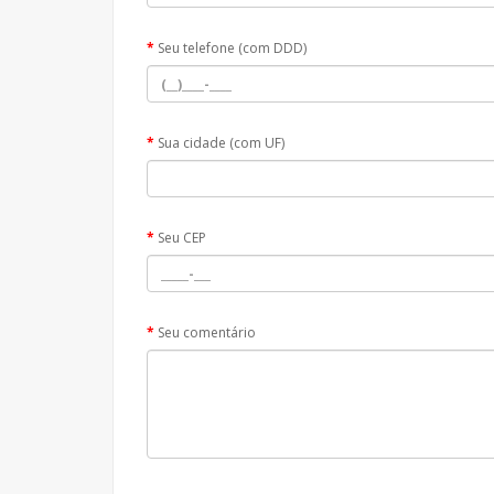
Seu telefone (com DDD)
Sua cidade (com UF)
Seu CEP
Seu comentário