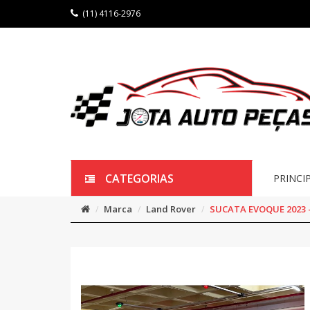
(11) 4116-2976
CATEGORIAS
PRINCI
Marca
Land Rover
SUCATA EVOQUE 2023 