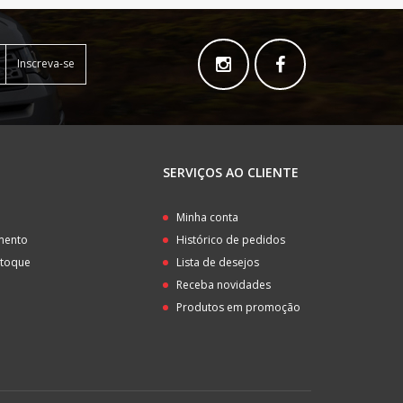
Inscreva-se
SERVIÇOS AO CLIENTE
o
Minha conta
amento
Histórico de pedidos
stoque
Lista de desejos
Receba novidades
Produtos em promoção