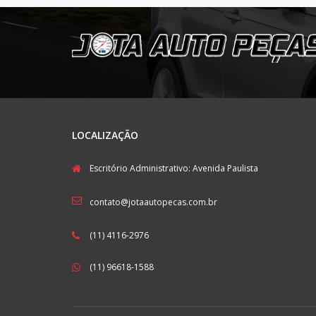
LOCALIZAÇÃO
Escritório Administrativo: Avenida Paulista
contato@jotaautopecas.com.br
(11) 4116-2976
(11) 96618-1588