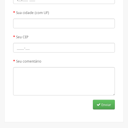
Sua cidade (com UF)
Seu CEP
Seu comentário
Enviar