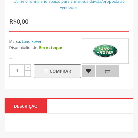
Utilize o formulário abaixo para enviar sua dúvida/proposta ao
vendedor:
R$0,00
Marca:
Land Rover
Disponibilidade:
Em estoque
...
COMPRAR
DESCRIÇÃO