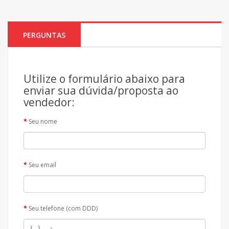
PERGUNTAS
Utilize o formulário abaixo para
enviar sua dúvida/proposta ao
vendedor:
Seu nome
Seu email
Seu telefone (com DDD)