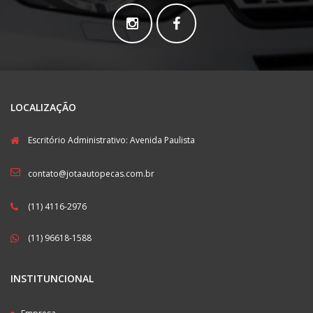
LOCALIZAÇÃO
Escritório Administrativo: Avenida Paulista
contato@jotaautopecas.com.br
(11) 4116-2976
(11) 96618-1588
INSTITUNCIONAL