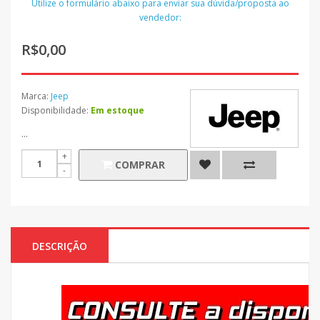
Utilize o formulário abaixo para enviar sua dúvida/proposta ao
vendedor:
R$0,00
Marca:
Jeep
Disponibilidade:
Em estoque
...
COMPRAR
DESCRIÇÃO