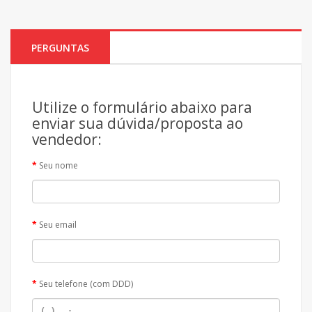
PERGUNTAS
Utilize o formulário abaixo para
enviar sua dúvida/proposta ao
vendedor:
Seu nome
Seu email
Seu telefone (com DDD)