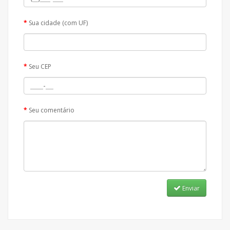
Sua cidade (com UF)
Seu CEP
Seu comentário
Enviar