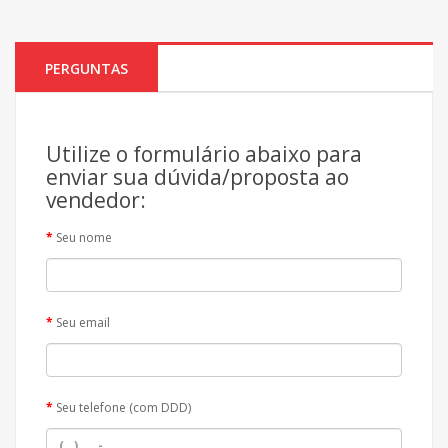
PERGUNTAS
Utilize o formulário abaixo para
enviar sua dúvida/proposta ao
vendedor:
Seu nome
Seu email
Seu telefone (com DDD)