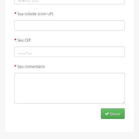
Sua cidade (com UF)
Seu CEP
Seu comentário
Enviar