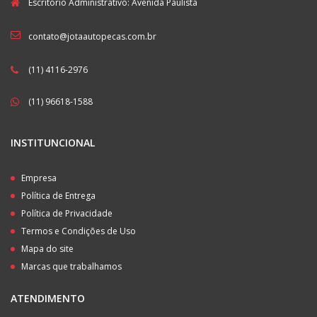
Escritório Administrativo: Avenida Paulista
contato@jotaautopecas.com.br
(11) 4116-2976
(11) 96618-1588
INSTITUNCIONAL
Empresa
Política de Entrega
Política de Privacidade
Termos e Condições de Uso
Mapa do site
Marcas que trabalhamos
ATENDIMENTO