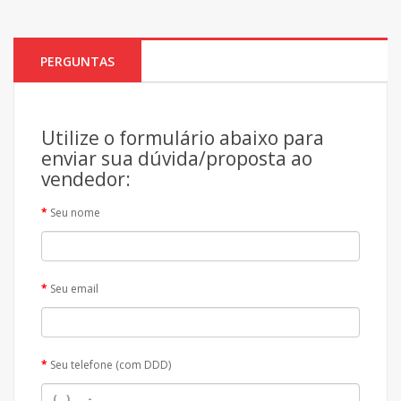
PERGUNTAS
Utilize o formulário abaixo para
enviar sua dúvida/proposta ao
vendedor:
Seu nome
Seu email
Seu telefone (com DDD)