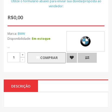
Utilize o formulário abaixo para enviar sua dúvida/proposta ao
vendedor:
R$0,00
Marca:
BMW
Disponibilidade:
Em estoque
...
COMPRAR
DESCRIÇÃO