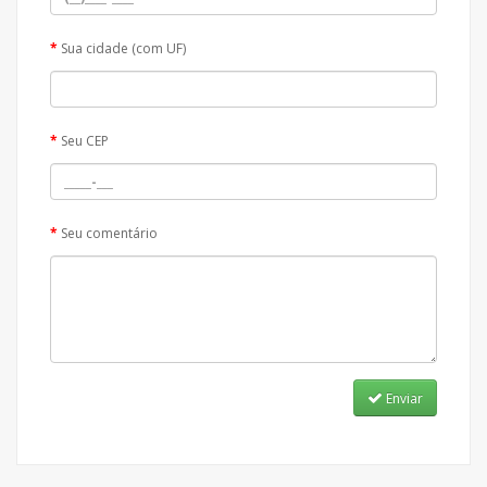
Sua cidade (com UF)
Seu CEP
Seu comentário
Enviar