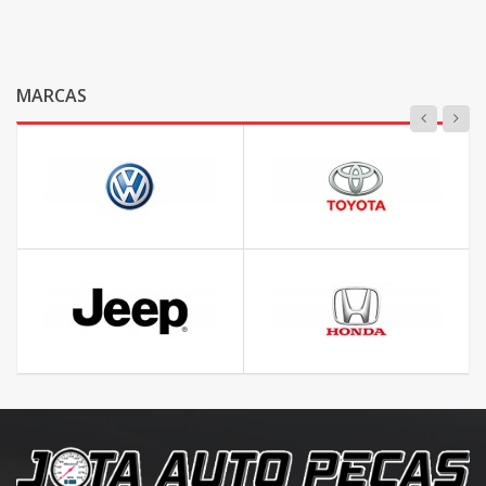
MARCAS