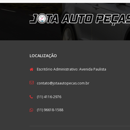
LOCALIZAÇÃO
Escritório Administrativo: Avenida Paulista
contato@jotaautopecas.com.br
(11) 4116-2976
(11) 96618-1588