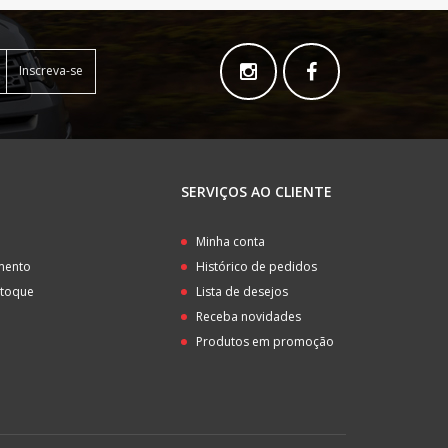
Inscreva-se
SERVIÇOS AO CLIENTE
o
Minha conta
amento
Histórico de pedidos
stoque
Lista de desejos
Receba novidades
Produtos em promoção