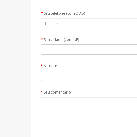
Seu telefone (com DDD)
Sua cidade (com UF)
Seu CEP
Seu comentário