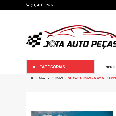
(11) 4116-2976
CATEGORIAS
PRINCI
Marca
BMW
SUCATA BMW X6 2016 - CARR