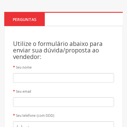
PERGUNTAS
Utilize o formulário abaixo para
enviar sua dúvida/proposta ao
vendedor:
Seu nome
Seu email
Seu telefone (com DDD)