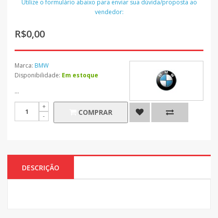
Utilize o formulário abaixo para enviar sua dúvida/proposta ao
vendedor:
R$0,00
Marca:
BMW
Disponibilidade:
Em estoque
...
COMPRAR
DESCRIÇÃO