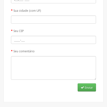
Sua cidade (com UF)
Seu CEP
Seu comentário
Enviar