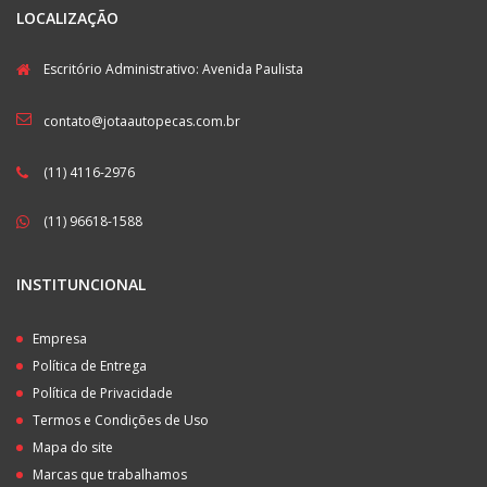
LOCALIZAÇÃO
Escritório Administrativo: Avenida Paulista
contato@jotaautopecas.com.br
(11) 4116-2976
(11) 96618-1588
INSTITUNCIONAL
Empresa
Política de Entrega
Política de Privacidade
Termos e Condições de Uso
Mapa do site
Marcas que trabalhamos