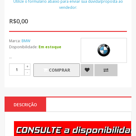
Utilize o formulário abaixo para enviar sua dúvida/proposta ao
vendedor:
R$0,00
Marca:
BMW
Disponibilidade:
Em estoque
...
COMPRAR
DESCRIÇÃO