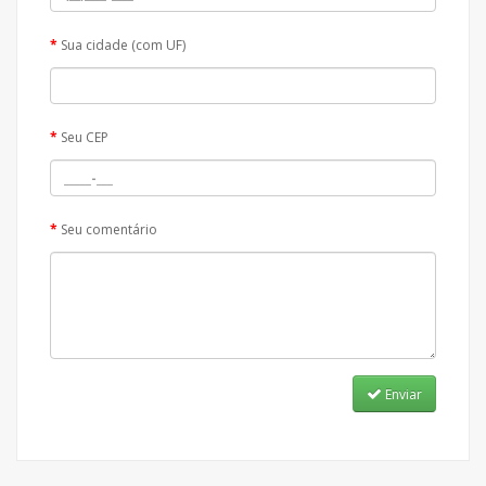
Sua cidade (com UF)
Seu CEP
Seu comentário
Enviar