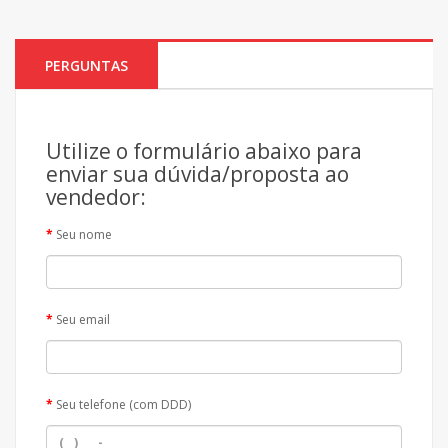
PERGUNTAS
Utilize o formulário abaixo para
enviar sua dúvida/proposta ao
vendedor:
Seu nome
Seu email
Seu telefone (com DDD)