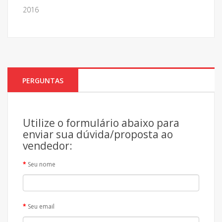
2016
PERGUNTAS
Utilize o formulário abaixo para
enviar sua dúvida/proposta ao
vendedor:
Seu nome
Seu email