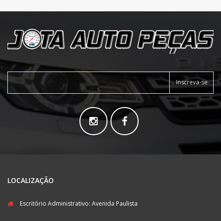
Inscreva-se
LOCALIZAÇÃO
Escritório Administrativo: Avenida Paulista