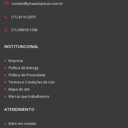
contato@jotaautopecas.com.br
(11) 4116-2976
(11) 96618-1588
INSTITUNCIONAL
Empresa
Política de Entrega
Política de Privacidade
Termos e Condições de Uso
Mapa do site
Marcas que trabalhamos
ATENDIMENTO
Entre em contato