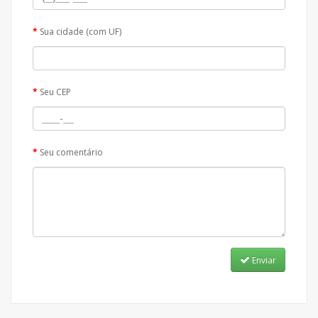
Sua cidade (com UF)
Seu CEP
Seu comentário
Enviar