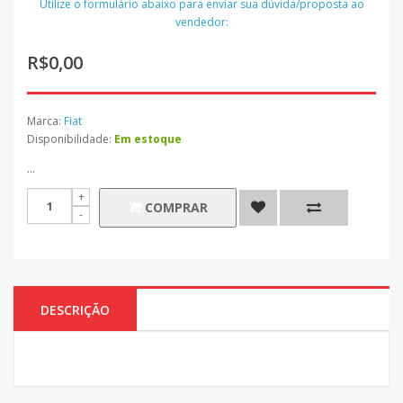
Utilize o formulário abaixo para enviar sua dúvida/proposta ao
vendedor:
R$0,00
Marca:
Fiat
Disponibilidade:
Em estoque
...
COMPRAR
DESCRIÇÃO