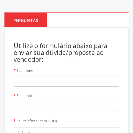
PERGUNTAS
Utilize o formulário abaixo para
enviar sua dúvida/proposta ao
vendedor:
Seu nome
Seu email
Seu telefone (com DDD)