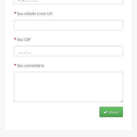
Sua cidade (com UF)
Seu CEP
Seu comentário
Enviar