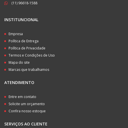
(11) 96618-1588
INSTITUNCIONAL
Empresa
Política de Entrega
Política de Privacidade
Termos e Condições de Uso
Mapa do site
Marcas que trabalhamos
ATENDIMENTO
Entre em contato
Solicite um orçamento
Confira nosso estoque
SERVIÇOS AO CLIENTE