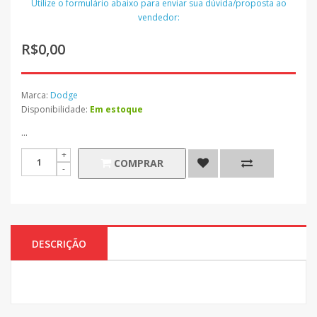
Utilize o formulário abaixo para enviar sua dúvida/proposta ao
vendedor:
R$0,00
Marca:
Dodge
Disponibilidade:
Em estoque
...
COMPRAR
DESCRIÇÃO