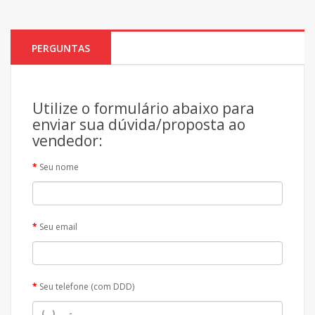
PERGUNTAS
Utilize o formulário abaixo para
enviar sua dúvida/proposta ao
vendedor:
Seu nome
Seu email
Seu telefone (com DDD)