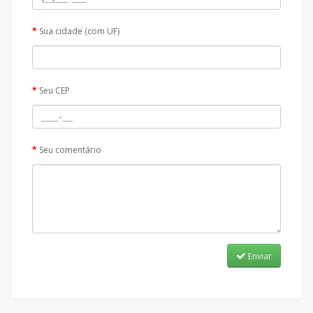
Sua cidade (com UF)
Seu CEP
Seu comentário
Enviar