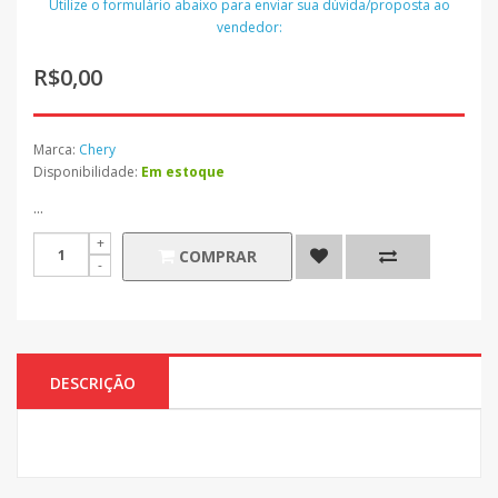
Utilize o formulário abaixo para enviar sua dúvida/proposta ao
vendedor:
R$0,00
Marca:
Chery
Disponibilidade:
Em estoque
...
COMPRAR
DESCRIÇÃO