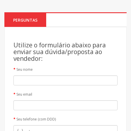
PERGUNTAS
Utilize o formulário abaixo para
enviar sua dúvida/proposta ao
vendedor:
Seu nome
Seu email
Seu telefone (com DDD)