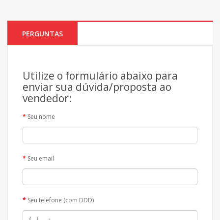
PERGUNTAS
Utilize o formulário abaixo para
enviar sua dúvida/proposta ao
vendedor:
Seu nome
Seu email
Seu telefone (com DDD)