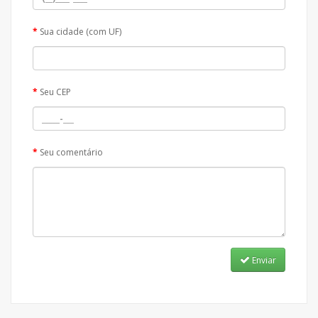
Sua cidade (com UF)
Seu CEP
Seu comentário
Enviar