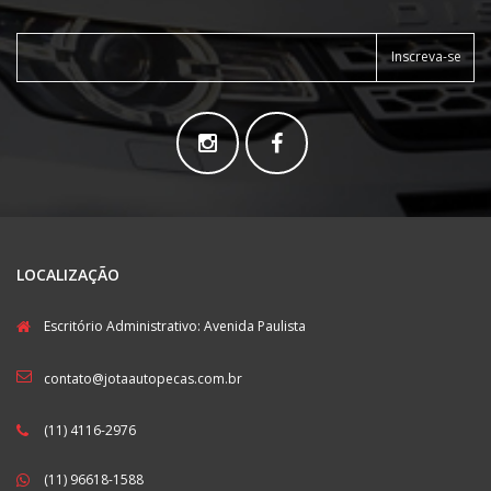
Inscreva-se
LOCALIZAÇÃO
Escritório Administrativo: Avenida Paulista
contato@jotaautopecas.com.br
(11) 4116-2976
(11) 96618-1588