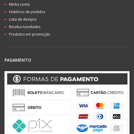
Minha conta
Histórico de pedidos
Lista de desejos
Receba novidades
Produtos em promoção
PAGAMENTO