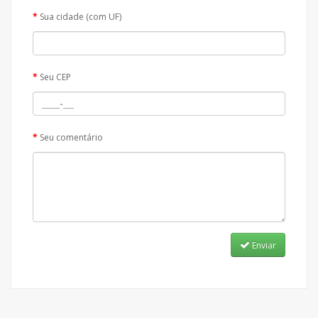
Sua cidade (com UF)
Seu CEP
Seu comentário
Enviar