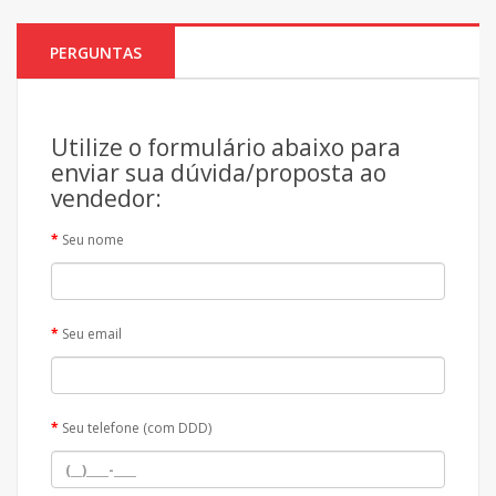
PERGUNTAS
Utilize o formulário abaixo para
enviar sua dúvida/proposta ao
vendedor:
Seu nome
Seu email
Seu telefone (com DDD)