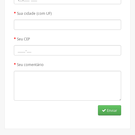
Sua cidade (com UF)
Seu CEP
Seu comentário
Enviar