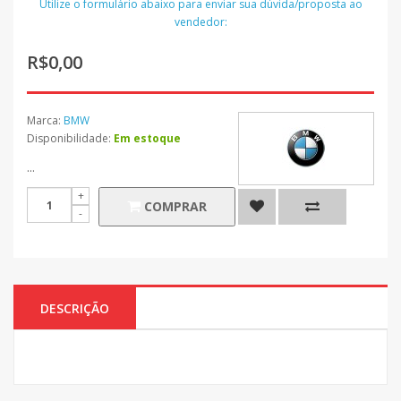
Utilize o formulário abaixo para enviar sua dúvida/proposta ao
vendedor:
R$0,00
Marca:
BMW
Disponibilidade:
Em estoque
...
COMPRAR
DESCRIÇÃO