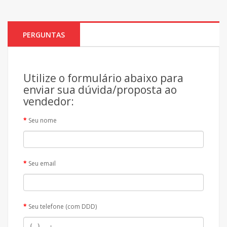
PERGUNTAS
Utilize o formulário abaixo para
enviar sua dúvida/proposta ao
vendedor:
Seu nome
Seu email
Seu telefone (com DDD)