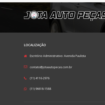
LOCALIZAÇÃO
Escritório Administrativo: Avenida Paulista
contato@jotaautopecas.com.br
(11) 4116-2976
(11) 96618-1588