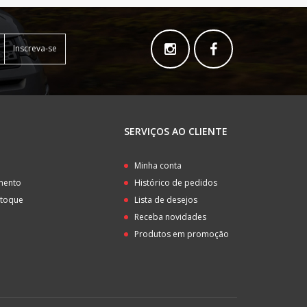
Inscreva-se
SERVIÇOS AO CLIENTE
o
Minha conta
amento
Histórico de pedidos
stoque
Lista de desejos
Receba novidades
Produtos em promoção