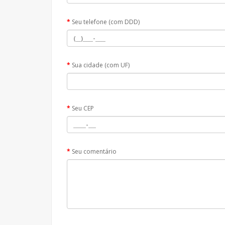
Seu telefone (com DDD)
Sua cidade (com UF)
Seu CEP
Seu comentário