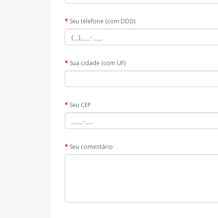
Seu telefone (com DDD)
Sua cidade (com UF)
Seu CEP
Seu comentário