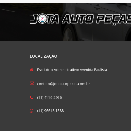
LOCALIZAÇÃO
Escritório Administrativo: Avenida Paulista
contato@jotaautopecas.com.br
(11) 4116-2976
(11) 96618-1588