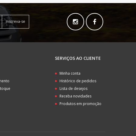
Inscreva-se
SERVIÇOS AO CLIENTE
o
Minha conta
amento
Histórico de pedidos
stoque
Lista de desejos
Receba novidades
Produtos em promoção