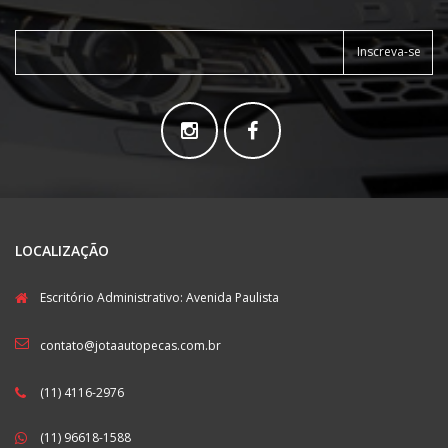
Inscreva-se
LOCALIZAÇÃO
Escritório Administrativo: Avenida Paulista
contato@jotaautopecas.com.br
(11) 4116-2976
(11) 96618-1588