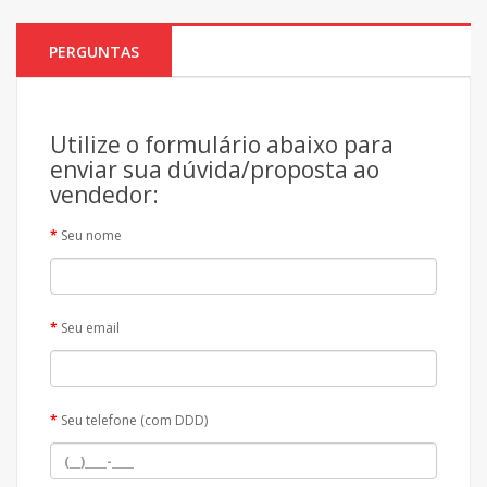
PERGUNTAS
Utilize o formulário abaixo para
enviar sua dúvida/proposta ao
vendedor:
Seu nome
Seu email
Seu telefone (com DDD)