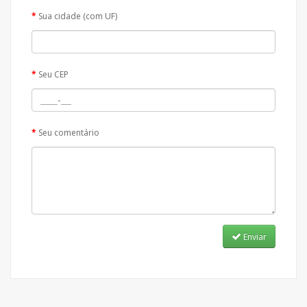
Sua cidade (com UF)
Seu CEP
Seu comentário
Enviar