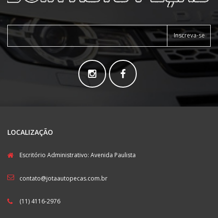
Inscreva-se
LOCALIZAÇÃO
Escritório Administrativo: Avenida Paulista
contato@jotaautopecas.com.br
(11) 4116-2976