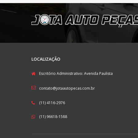
LOCALIZAÇÃO
Escritório Administrativo: Avenida Paulista
contato@jotaautopecas.com.br
(11) 4116-2976
(11) 96618-1588