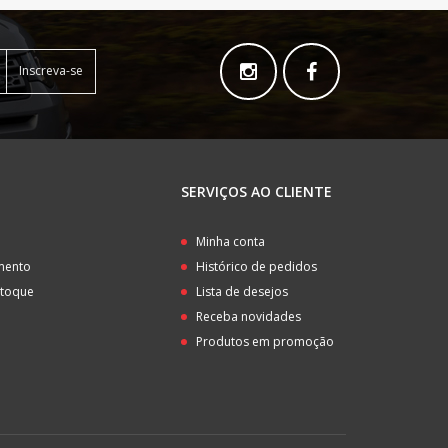
Inscreva-se
SERVIÇOS AO CLIENTE
o
Minha conta
amento
Histórico de pedidos
stoque
Lista de desejos
Receba novidades
Produtos em promoção