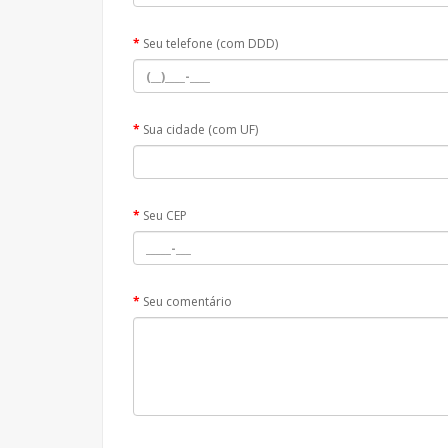
Seu telefone (com DDD)
Sua cidade (com UF)
Seu CEP
Seu comentário