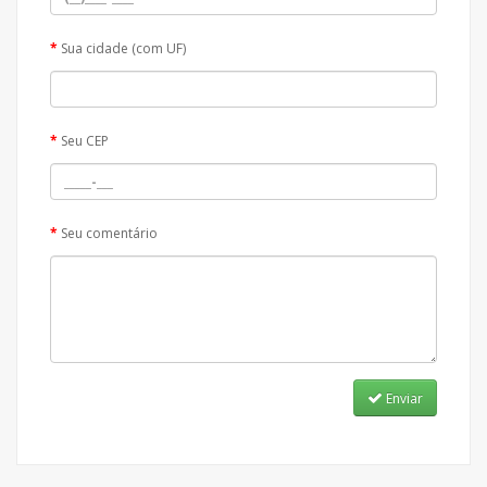
Sua cidade (com UF)
Seu CEP
Seu comentário
Enviar