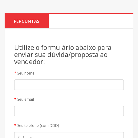
PERGUNTAS
Utilize o formulário abaixo para
enviar sua dúvida/proposta ao
vendedor:
Seu nome
Seu email
Seu telefone (com DDD)