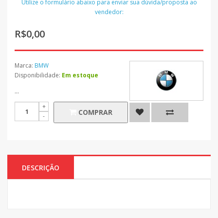
Utilize o formulário abaixo para enviar sua dúvida/proposta ao
vendedor:
R$0,00
Marca:
BMW
Disponibilidade:
Em estoque
...
COMPRAR
DESCRIÇÃO