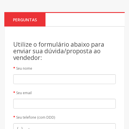
PERGUNTAS
Utilize o formulário abaixo para
enviar sua dúvida/proposta ao
vendedor:
Seu nome
Seu email
Seu telefone (com DDD)