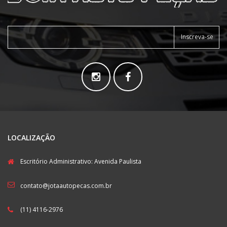
Inscreva-se
LOCALIZAÇÃO
Escritório Administrativo: Avenida Paulista
contato@jotaautopecas.com.br
(11) 4116-2976