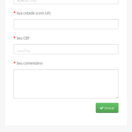
Sua cidade (com UF)
Seu CEP
Seu comentário
Enviar