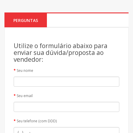
PERGUNTAS
Utilize o formulário abaixo para
enviar sua dúvida/proposta ao
vendedor:
Seu nome
Seu email
Seu telefone (com DDD)