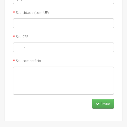
Sua cidade (com UF)
Seu CEP
Seu comentário
Enviar