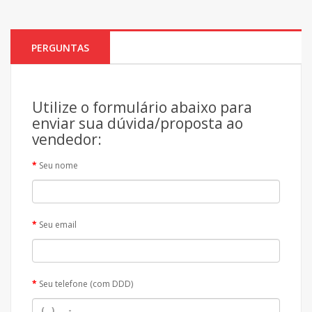
PERGUNTAS
Utilize o formulário abaixo para
enviar sua dúvida/proposta ao
vendedor:
Seu nome
Seu email
Seu telefone (com DDD)