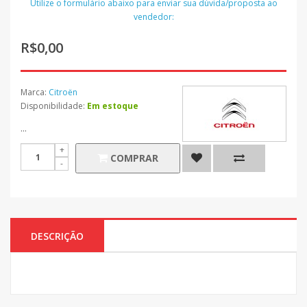
Utilize o formulário abaixo para enviar sua dúvida/proposta ao
vendedor:
R$0,00
Marca:
Citroën
Disponibilidade:
Em estoque
...
COMPRAR
DESCRIÇÃO