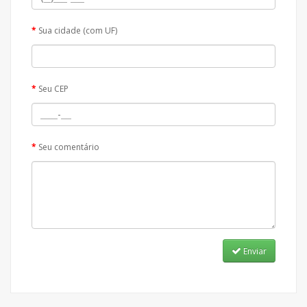
Sua cidade (com UF)
Seu CEP
Seu comentário
Enviar