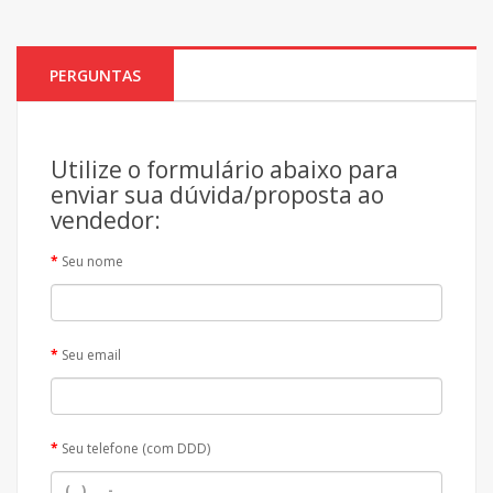
PERGUNTAS
Utilize o formulário abaixo para
enviar sua dúvida/proposta ao
vendedor:
Seu nome
Seu email
Seu telefone (com DDD)