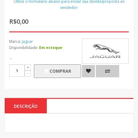
Utilize o formulário abaixo para enviar sua dúvida/proposta ao
vendedor:
R$0,00
Marca:
Jaguar
Disponibilidade:
Em estoque
...
COMPRAR
DESCRIÇÃO