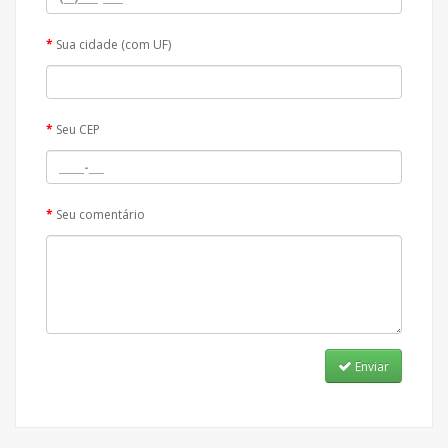
Sua cidade (com UF)
Seu CEP
Seu comentário
Enviar