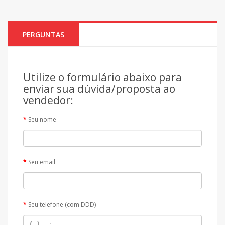
PERGUNTAS
Utilize o formulário abaixo para
enviar sua dúvida/proposta ao
vendedor:
Seu nome
Seu email
Seu telefone (com DDD)