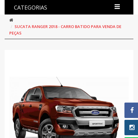
CATEGORIAS
SUCATA RANGER 2018 - CARRO BATIDO PARA VENDA DE
PEÇAS