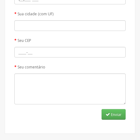
Sua cidade (com UF)
Seu CEP
Seu comentário
Enviar