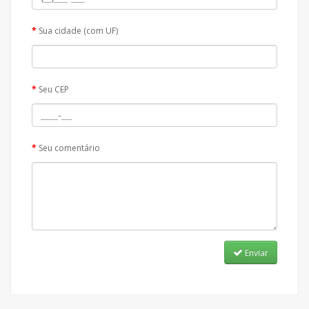
Sua cidade (com UF)
Seu CEP
Seu comentário
Enviar