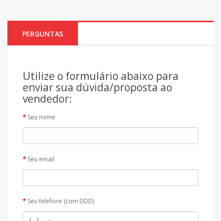
PERGUNTAS
Utilize o formulário abaixo para
enviar sua dúvida/proposta ao
vendedor:
Seu nome
Seu email
Seu telefone (com DDD)