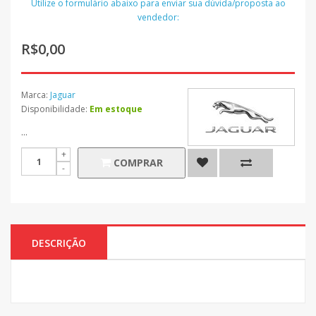
Utilize o formulário abaixo para enviar sua dúvida/proposta ao
vendedor:
R$0,00
Marca:
Jaguar
Disponibilidade:
Em estoque
...
COMPRAR
DESCRIÇÃO