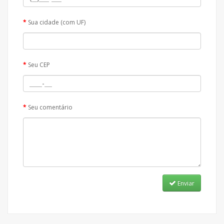
Sua cidade (com UF)
Seu CEP
Seu comentário
Enviar