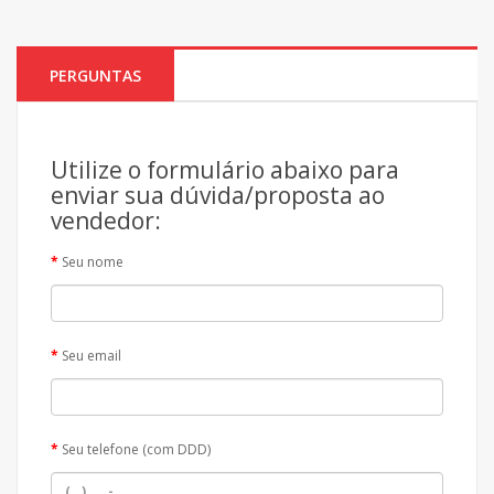
PERGUNTAS
Utilize o formulário abaixo para
enviar sua dúvida/proposta ao
vendedor:
Seu nome
Seu email
Seu telefone (com DDD)