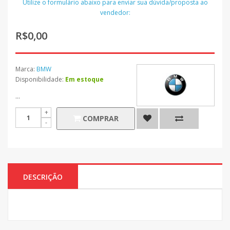
Utilize o formulário abaixo para enviar sua dúvida/proposta ao
vendedor:
R$0,00
Marca:
BMW
Disponibilidade:
Em estoque
...
COMPRAR
DESCRIÇÃO