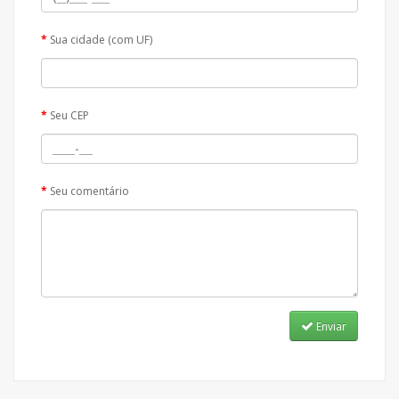
Sua cidade (com UF)
Seu CEP
Seu comentário
Enviar