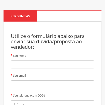
PERGUNTAS
Utilize o formulário abaixo para
enviar sua dúvida/proposta ao
vendedor:
Seu nome
Seu email
Seu telefone (com DDD)