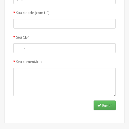
Sua cidade (com UF)
Seu CEP
Seu comentário
Enviar