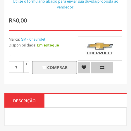
Utilize o formulário abaixo para enviar sua dúvida/proposta ao
vendedor:
R$0,00
Marca:
GM - Chevrolet
Disponibilidade:
Em estoque
...
COMPRAR
DESCRIÇÃO