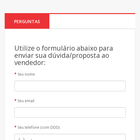
PERGUNTAS
Utilize o formulário abaixo para
enviar sua dúvida/proposta ao
vendedor:
Seu nome
Seu email
Seu telefone (com DDD)