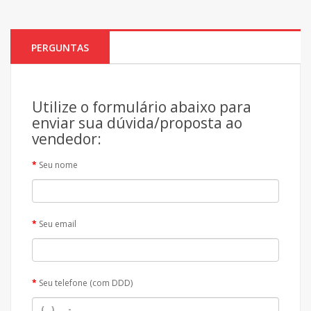
PERGUNTAS
Utilize o formulário abaixo para
enviar sua dúvida/proposta ao
vendedor:
Seu nome
Seu email
Seu telefone (com DDD)