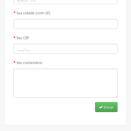
Sua cidade (com UF)
Seu CEP
Seu comentário
Enviar