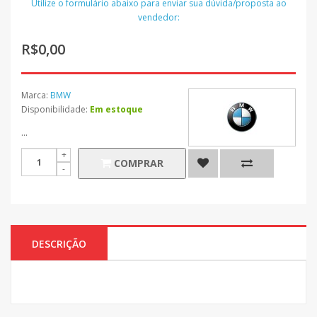
Utilize o formulário abaixo para enviar sua dúvida/proposta ao
vendedor:
R$0,00
Marca:
BMW
Disponibilidade:
Em estoque
...
COMPRAR
DESCRIÇÃO