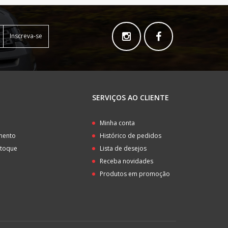
Inscreva-se
SERVIÇOS AO CLIENTE
o
Minha conta
amento
Histórico de pedidos
stoque
Lista de desejos
Receba novidades
Produtos em promoção