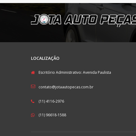
LOCALIZAÇÃO
Escritório Administrativo: Avenida Paulista
contato@jotaautopecas.com.br
(11) 4116-2976
(11) 96618-1588