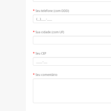
Seu telefone (com DDD)
Sua cidade (com UF)
Seu CEP
Seu comentário