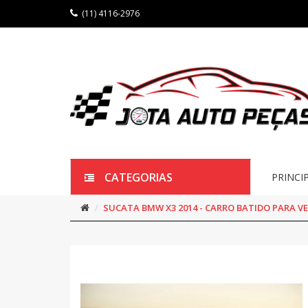
(11) 4116-2976
CATEGORIAS
PRINCI
SUCATA BMW X3 2014 - CARRO BATIDO PARA V