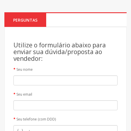
PERGUNTAS
Utilize o formulário abaixo para
enviar sua dúvida/proposta ao
vendedor:
Seu nome
Seu email
Seu telefone (com DDD)