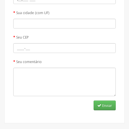
Sua cidade (com UF)
Seu CEP
Seu comentário
Enviar