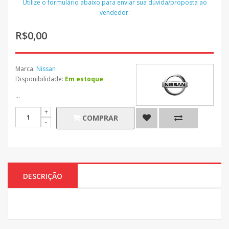
Utilize o formulário abaixo para enviar sua dúvida/proposta ao
vendedor:
R$0,00
Marca:
Nissan
Disponibilidade:
Em estoque
...
COMPRAR
DESCRIÇÃO