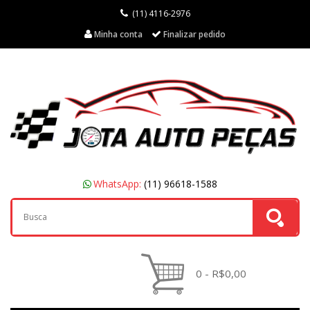
(11) 4116-2976
Minha conta
Finalizar pedido
WhatsApp:
(11) 96618-1588
0 - R$0,00