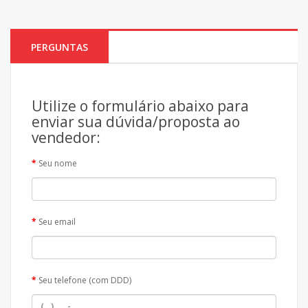
PERGUNTAS
Utilize o formulário abaixo para
enviar sua dúvida/proposta ao
vendedor:
Seu nome
Seu email
Seu telefone (com DDD)