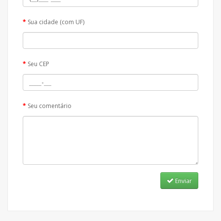
Sua cidade (com UF)
Seu CEP
Seu comentário
Enviar