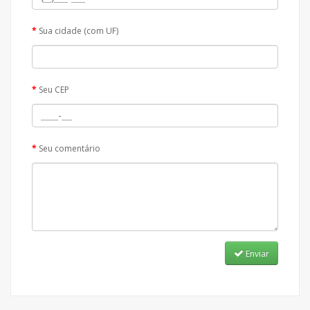
Sua cidade (com UF)
Seu CEP
Seu comentário
Enviar