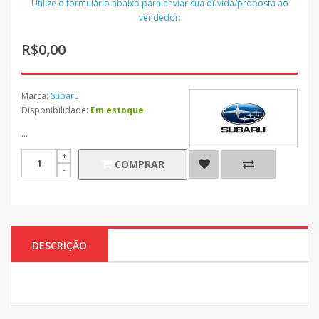
Utilize o formulário abaixo para enviar sua dúvida/proposta ao
vendedor:
R$0,00
Marca:
Subaru
Disponibilidade:
Em estoque
...
COMPRAR
DESCRIÇÃO