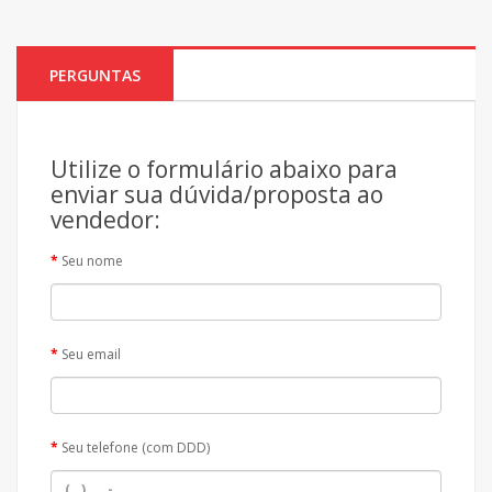
PERGUNTAS
Utilize o formulário abaixo para
enviar sua dúvida/proposta ao
vendedor:
Seu nome
Seu email
Seu telefone (com DDD)