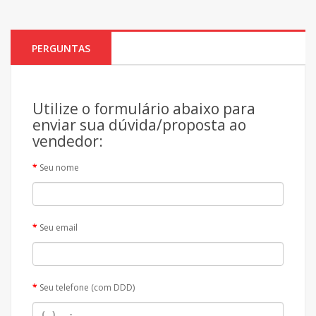
PERGUNTAS
Utilize o formulário abaixo para
enviar sua dúvida/proposta ao
vendedor:
Seu nome
Seu email
Seu telefone (com DDD)