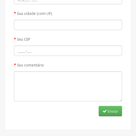
Sua cidade (com UF)
Seu CEP
Seu comentário
Enviar