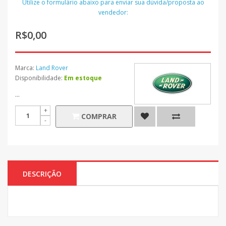
Utilize o formulário abaixo para enviar sua dúvida/proposta ao
vendedor:
R$0,00
Marca:
Land Rover
Disponibilidade:
Em estoque
...
COMPRAR
DESCRIÇÃO