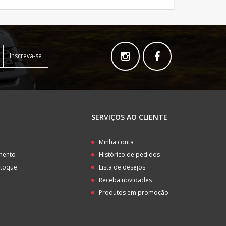
Inscreva-se
SERVIÇOS AO CLIENTE
o
Minha conta
amento
Histórico de pedidos
stoque
Lista de desejos
Receba novidades
Produtos em promoção