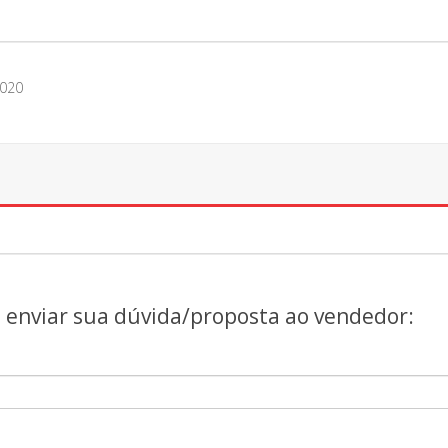
020
a enviar sua dúvida/proposta ao vendedor: