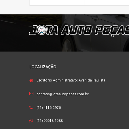
LOCALIZAÇÃO
Escritório Administrativo: Avenida Paulista
contato@jotaautopecas.com.br
(11) 4116-2976
(11) 96618-1588