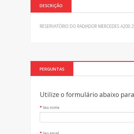
DESCRIÇÃO
RESERVATÓRIO DO RADIADOR MERCEDES A200 2
PERGUNTAS
Utilize o formulário abaixo par
Seu nome
Seu email