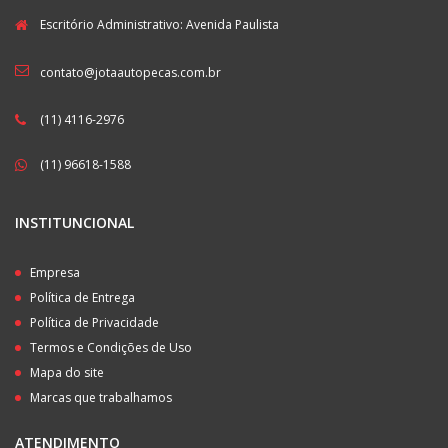
Escritório Administrativo: Avenida Paulista
contato@jotaautopecas.com.br
(11) 4116-2976
(11) 96618-1588
INSTITUNCIONAL
Empresa
Política de Entrega
Política de Privacidade
Termos e Condições de Uso
Mapa do site
Marcas que trabalhamos
ATENDIMENTO